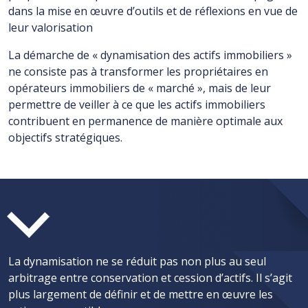
dans la mise en œuvre d’outils et de réflexions en vue de
leur valorisation
La démarche de « dynamisation des actifs immobiliers »
ne consiste pas à transformer les propriétaires en
opérateurs immobiliers de « marché », mais de leur
permettre de veiller à ce que les actifs immobiliers
contribuent en permanence de manière optimale aux
objectifs stratégiques.
La dynamisation ne se réduit pas non plus au seul
arbitrage entre conservation et cession d’actifs. Il s’agit
plus largement de définir et de mettre en œuvre les